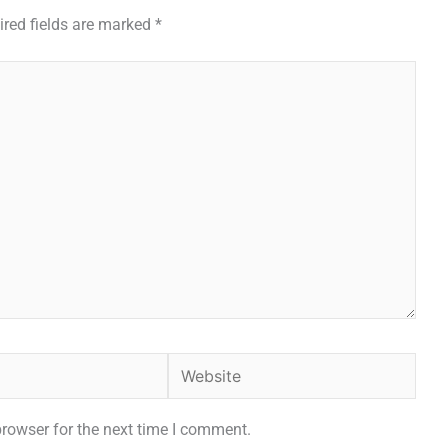
ired fields are marked
*
Website
browser for the next time I comment.