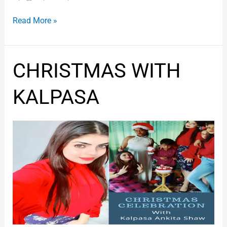
Read More »
CHRISTMAS
CHRISTMAS WITH
WITH
KALPASA
KALPASA