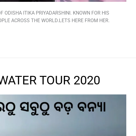
 ODISHA ITIKA PRIYADARSHINI. KNOWN FOR HIS
OPLE ACROSS THE WORLD.LETS HERE FROM HER.
WATER TOUR 2020