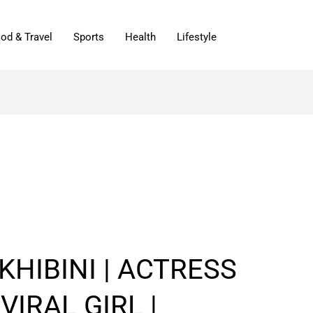
od & Travel
Sports
Health
Lifestyle
KHIBINI | ACTRESS
 VIRAL GIRL |