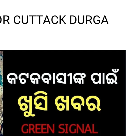
OR CUTTACK DURGA