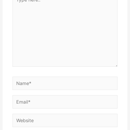
here..
Name*
Email*
Website