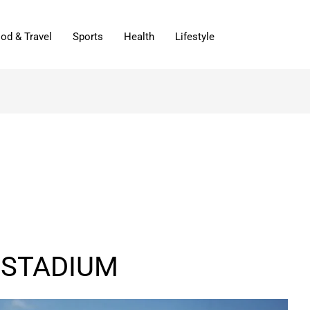
od & Travel
Sports
Health
Lifestyle
I STADIUM