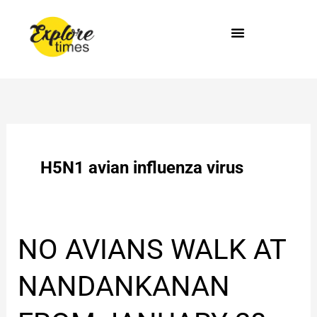
Skip
to
content
H5N1 avian influenza virus
NO
NO AVIANS WALK AT
AVIANS
WALK
NANDANKANAN
AT
NANDANKANAN