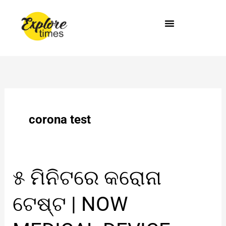
Skip
to
content
corona test
୫
୫ ମିନିଟରେ କରୋନା
ମିନିଟରେ
କରୋନା
ଟେଷ୍ଟ | NOW
ଟେଷ୍ଟ
|